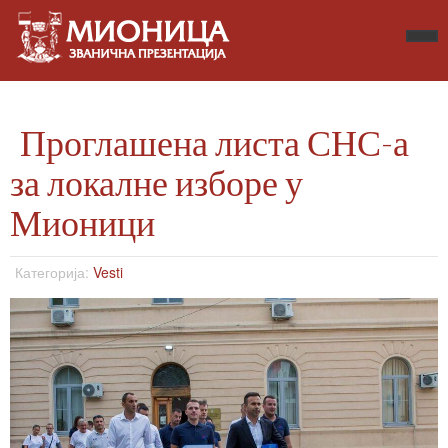
Проглашена листа СНС-а
за локалне изборе у
Мионици
Категорија:
Vesti