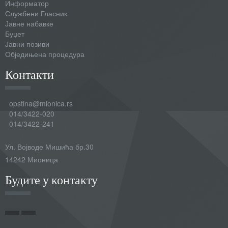
Информатор
Службени Гласник
Јавне набавке
Буџет
Јавни позиви
Обједињена процедура
Контакти
opstina@mionica.rs
014/3422-020
014/3422-241
Ул. Војводе Мишића бр.30
14242 Мионица
Будите у контакту