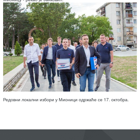
Редовни локални избори у Мионици одржаће се 17. октобра.