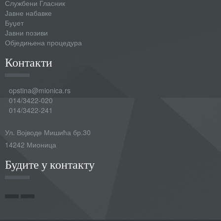
Службени Гласник
Јавне набавке
Буџет
Јавни позиви
Обједињена процедура
Контакти
opstina@mionica.rs
014/3422-020
014/3422-241
Ул. Војводе Мишића бр.30
14242 Мионица
Будите у контакту