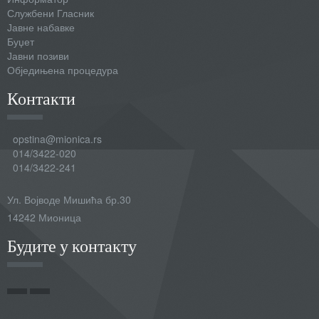
Службени Гласник
Јавне набавке
Буџет
Јавни позиви
Обједињена процедура
Контакти
opstina@mionica.rs
014/3422-020
014/3422-241
Ул. Војводе Мишића бр.30
14242 Мионица
Будите у контакту