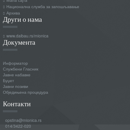
Национална служба за запошљавање
Архива
Други о нама
www.daibau.rs/mionica
Документа
Информатор
Службени Гласник
Јавне набавке
Буџет
Јавни позиви
Обједињена процедура
Контакти
opstina@mionica.rs
014/3422-020