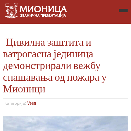
Цивилна заштита и
ватрогасна јединица
демонстрирали вежбу
спашавања од пожара у
Мионици
Категорија:
Vesti