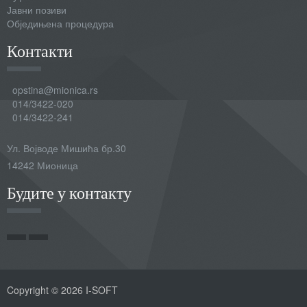
Јавни позиви
Обједињена процедура
Контакти
opstina@mionica.rs
014/3422-020
014/3422-241
Ул. Војводе Мишића бр.30
14242 Мионица
Будите у контакту
Copyright © 2026 I-SOFT