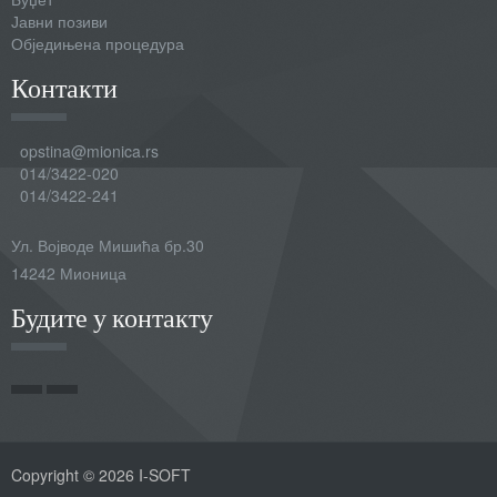
Јавни позиви
Обједињена процедура
Контакти
opstina@mionica.rs
014/3422-020
014/3422-241
Ул. Војводе Мишића бр.30
14242 Мионица
Будите у контакту
Copyright © 2026 I-SOFT