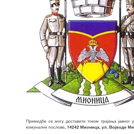
Примедбе се могу доставити током трајања јавног
комуналне послове
, 14242 Мионица, ул. Војводе Ми