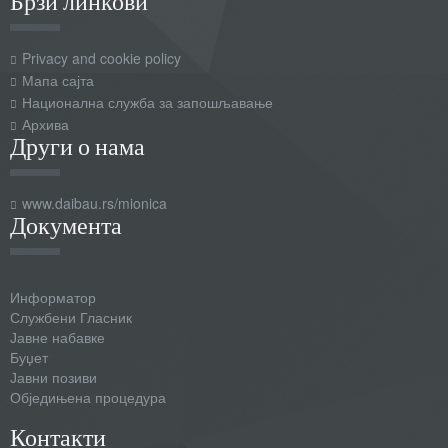
Брзи линкови
Privacy and cookie policy
Мапа сајта
Национална служба за запошљавање
Архива
Други о нама
www.daibau.rs/mionica
Документа
Информатор
Службени Гласник
Јавне набавке
Буџет
Јавни позиви
Обједињена процедура
Контакти