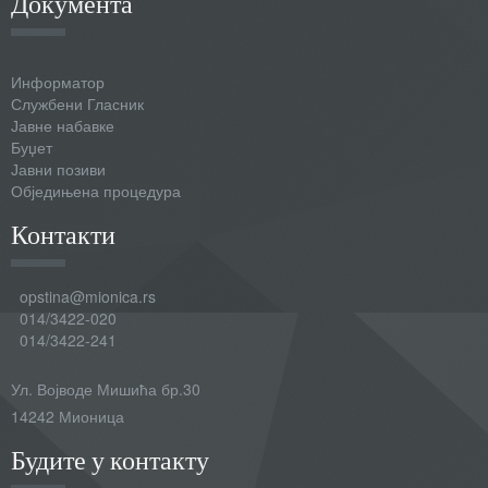
Документа
Информатор
Службени Гласник
Јавне набавке
Буџет
Јавни позиви
Обједињена процедура
Контакти
opstina@mionica.rs
014/3422-020
014/3422-241
Ул. Војводе Мишића бр.30
14242 Мионица
Будите у контакту