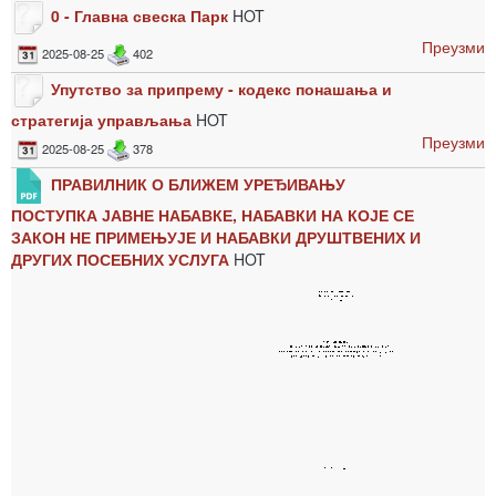
0 - Главна свеска Парк
HOT
Преузми
2025-08-25
402
Упутство за припрему - кодекс понашања и
стратегија управљања
HOT
Преузми
2025-08-25
378
ПРАВИЛНИК О БЛИЖЕМ УРЕЂИВАЊУ
ПОСТУПКА ЈАВНЕ НАБАВКЕ, НАБАВКИ НА КОЈЕ СЕ
ЗАКОН НЕ ПРИМЕЊУЈЕ И НАБАВКИ ДРУШТВЕНИХ И
ДРУГИХ ПОСЕБНИХ УСЛУГА
HOT