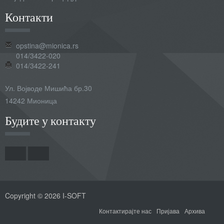
Контакти
opstina@mionica.rs
014/3422-020
014/3422-241
Ул. Војводе Мишића бр.30
14242 Мионица
Будите у контакту
Copyright © 2026 I-SOFT
Контактирајте нас
Пријава
Архива