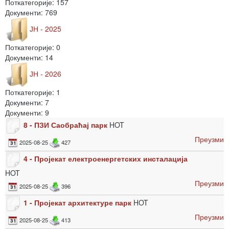
Поткатегорије: 157
Документи: 769
ЈН - 2025
Поткатегорије: 0
Документи: 14
ЈН - 2026
Поткатегорије: 1
Документи: 7
Документи: 9
8 - ПЗИ Саобраћај парк
HOT
Преузми
2025-08-25
427
4 - Пројекат електроенергетских инсталација
HOT
Преузми
2025-08-25
396
1 - Пројекат архитектуре парк
HOT
Преузми
2025-08-25
413