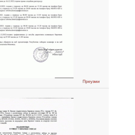
Преузми