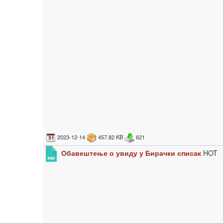
2023-12-14
457.82 KB
621
Обавештење о увиду у Бирачки списак
HOT