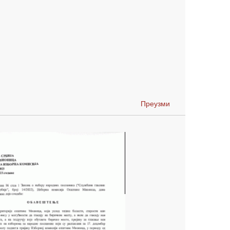
Преузми