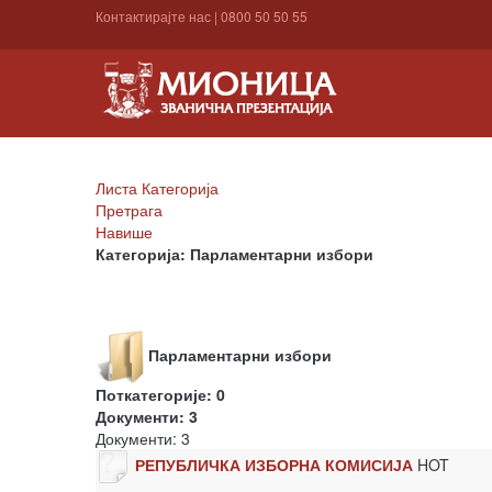
Контактирајте нас
|
0800 50 50 55
Листа Категорија
Претрага
Навише
Категорија: Парламентарни избори
Парламентарни избори
Поткатегорије: 0
Документи: 3
Документи: 3
РЕПУБЛИЧКА ИЗБОРНА КОМИСИЈА
HOT