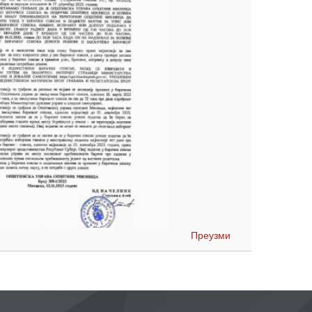
Преузми