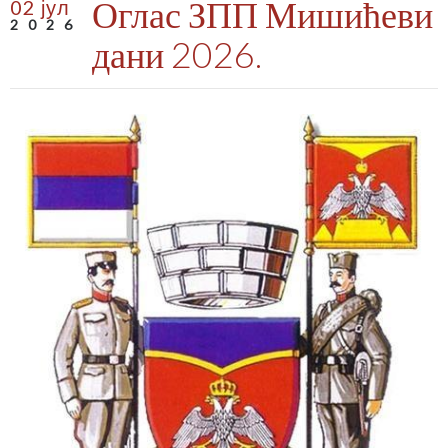
Оглас ЗПП Мишићеви
02 јул
2026
дани 2026.