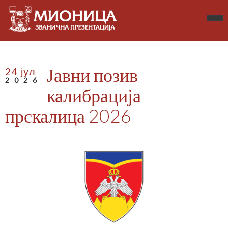
Јавни позив
24 јул
2026
калибрација
прскалица 2026