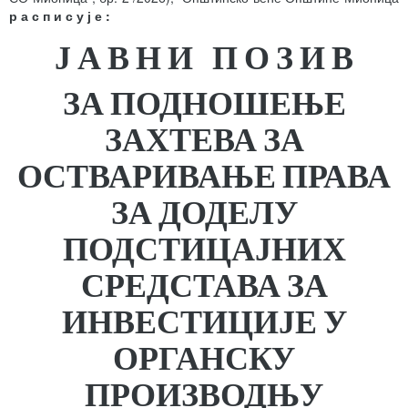
р а с п и с у ј е
:
Ј А В Н И П О З И В
ЗА ПОДНОШЕЊЕ
ЗАХТЕВА ЗА
ОСТВАРИВАЊЕ ПРАВА
ЗА
ДОДЕЛУ
ПОДСТИЦАЈНИХ
СРЕДСТАВА ЗА
ИНВЕСТИЦИЈЕ У
ОРГАНСКУ
ПРОИЗВОДЊУ