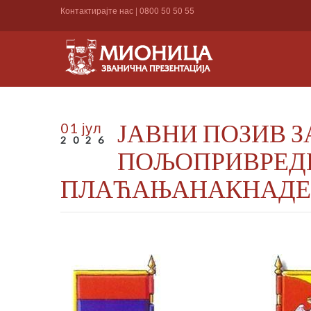
Контактирајте нас
|
0800 50 50 55
ЈАВНИ ПОЗИВ 
01 јул
2026
ПОЉОПРИВРЕД
ПЛАЋАЊАНАКНАДЕ