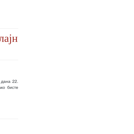
лајн
 дана 22.
ако бисте