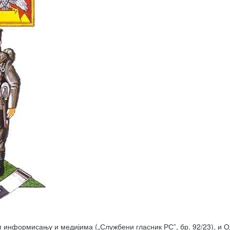
вном информисању и медијима („Службени гласник РС”, бр. 92/23), и 