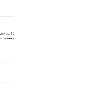
ати за 15
и питања