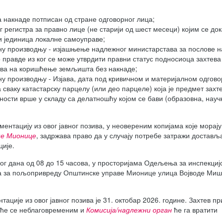
 накнаде потписан од стране одговорног лица;
 регистра за правно лице (не старији од шест месеци) којим се док
и јединица локалне самоуправе;
у производњу - изјашњење надлежног министарстава за послове н
 правде из ког се може утврдити правни статус подносиоца захтева
ава на коришћење земљишта без накнаде;
 производњу - Изјава, дата под кривичном и материјалном одгов
сваку катастарску парцелу (или део парцеле) која је предмет захт
ности врше у складу са делатношћу којом се бави (образовна, науч
цију из овог јавног позива, у неовереним копијама које морају
не Мионице
, задржава право да у случају потребе затражи достав
ције.
ана од 08 до 15 часова, у просторијама Одељења за инспекциј
а за пољопривреду Општинске управе Мионице улица Војводе Миш
е из овог јавног позива је 31. октобар 2026. године. Захтев пр
раће се неблаговременим и
Комисија/надлежни орган
ће га вратити