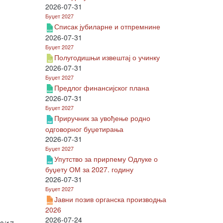
2026-07-31
Буџет 2027
Списак јубиларне и отпремнине
2026-07-31
Буџет 2027
Полугодишњи извештај о учинку
2026-07-31
Буџет 2027
Предлог финансијског плана
2026-07-31
Буџет 2027
Приручник за увођење родно
одговорног буџетирања
2026-07-31
Буџет 2027
Упутство за прирпему Одлуке о
буџету ОМ за 2027. годину
2026-07-31
Буџет 2027
Јавни позив органска производња
2026
2026-07-24