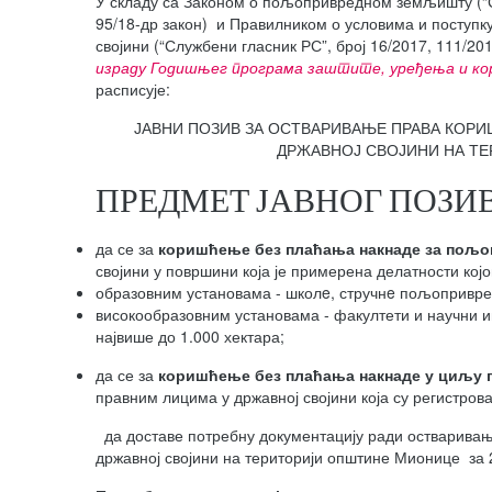
У складу са Законом о пољопривредном земљишту (“Слу
95/18-др закон) и Правилником о условима и поступ
својини (“Службени гласник РС”, број 16/2017, 111/201
израду Годишњег програма заштите, уређења и к
расписује:
ЈАВНИ ПОЗИВ ЗА ОСТВАРИВАЊЕ ПРАВА КО
ДРЖАВНОЈ СВОЈИНИ НА ТЕ
ПРЕДМЕТ ЈАВНОГ ПОЗИ
да се за
коришћење без плаћања накнаде за пољ
својини у површини која је примерена делатности којо
образовним установама - школe, стручнe пољопривред
високообразовним установама - факултети и научни ин
највише до 1.000 хектара;
да се за
коришћење без плаћања накнаде у циљ
правним лицима у државној својини која су регистров
да доставе потребну документацију ради остварива
државној својини на територији општине Мионице за