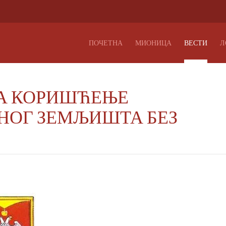
ПОЧЕТНА
МИОНИЦА
ВЕСТИ
Л
ЗА КОРИШЋЕЊЕ
НОГ ЗЕМЉИШТА БЕЗ