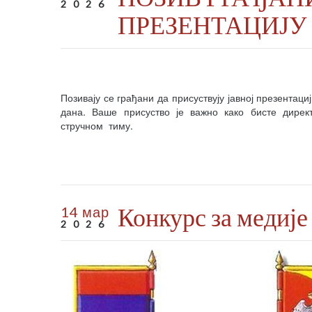
2026
ПРЕЗЕНТАЦИЈУ
Позивају се грађани да присуствују јавној презентаци
дана. Ваше присуство је важно како бисте дире
стручном тиму.
Конкурс за медиј
14 мар
2026