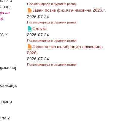
0/17 и
Пољопривреда и рурални развој
авној
Јавни позив физичка имовина 2026.г.
ја за
2026-07-24
а)
,
Пољопривреда и рурални развој
Одлука
А У
2026-07-24
Пољопривреда и рурални развој
Јавни позив калибрација прскалица
2026
2026-07-24
Пољопривреда и рурални развој
ржавној
санкција
војини
шта у