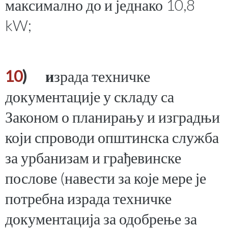
максимално до и једнако 10,8
kW;
10
) и
зрада техничке
документације у складу са
Законом о планирању и изградњи
који спроводи општинска служба
за урбанизам и грађевинске
послове (навести за које мере је
потребна израда техничке
документација за одобрење за