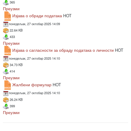
365
Преузми
Изјава о обради података
HOT
понедељак, 27 октобар 2025 14:09
22.64 KB
433
Преузми
Изјава о сагласности за обраду података о личности
HOT
понедељак, 27 октобар 2025 14:10
34.73 KB
414
Преузми
Жалбени формулар
HOT
понедељак, 27 октобар 2025 14:10
26.24 KB
399
Преузми