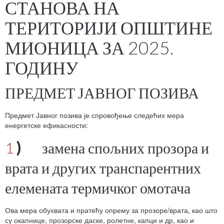
СТАНОВА НА
ТЕРИТОРИЈИ ОПШТИНЕ
МИОНИЦА ЗА 2025.
ГОДИНУ
ПРЕДМЕТ ЈАВНОГ ПОЗИВА
Предмет Јавног позива је спровођење следећих мера
енергетске ефикасности:
1
)
замена спољних прозора и
врата и других транспарентних
елемената термичког омотача
Ова мера обухвата и пратећу опрему за прозоре/врата, као што
су окапнице, прозорске даске, ролетне, капци и др, као и