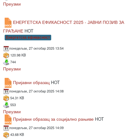
Преузми
ЕНЕРГЕТСКА ЕФИКАСНОСТ 2025 - ЈАВНИ ПОЗИВ ЗА
ГРАЂАНЕ
HOT
Енергетска ефикасност
понедељак, 27 октобар 2025 13:54
120.98 KB
744
Преузми
Пријавни образац
HOT
понедељак, 27 октобар 2025 14:08
54.31 KB
553
Преузми
Пријавни образац за социјално рањиве
HOT
понедељак, 27 октобар 2025 14:09
43.68 KB