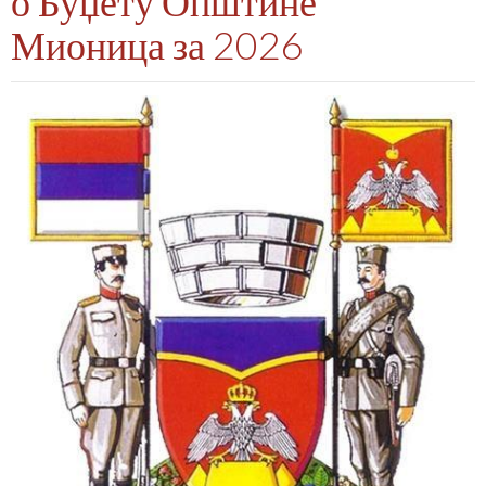
о Буџету Општине
Мионица за 2026