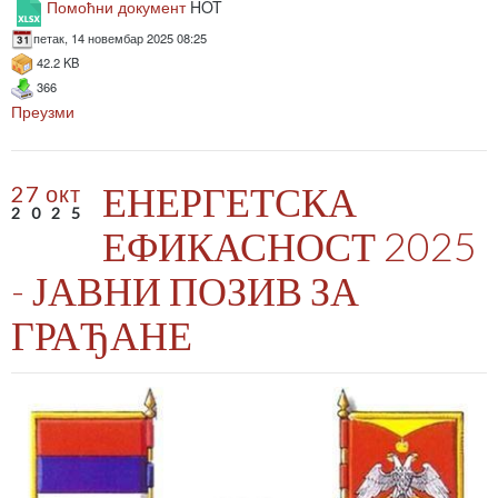
Помоћни документ
HOT
петак, 14 новембар 2025 08:25
42.2 KB
366
Преузми
ЕНЕРГЕТСКА
27 окт
2025
ЕФИКАСНОСТ 2025
- ЈАВНИ ПОЗИВ ЗА
ГРАЂАНЕ