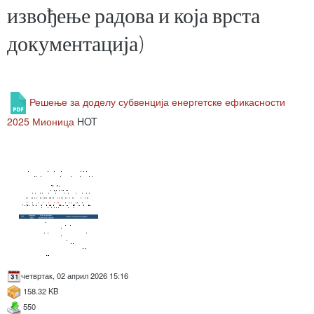
извођење радова и која врста
документација)
Решење за доделу субвенција енергетске ефикасности
2025 Мионица
HOT
четвртак, 02 април 2026 15:16
158.32 KB
550