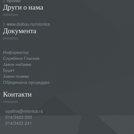
Архива
Други о нама
www.daibau.rs/mionica
Документа
Информатор
Службени Гласник
Јавне набавке
Буџет
Јавни позиви
Обједињена процедура
Контакти
opstina@mionica.rs
014/3422-020
014/3422-241