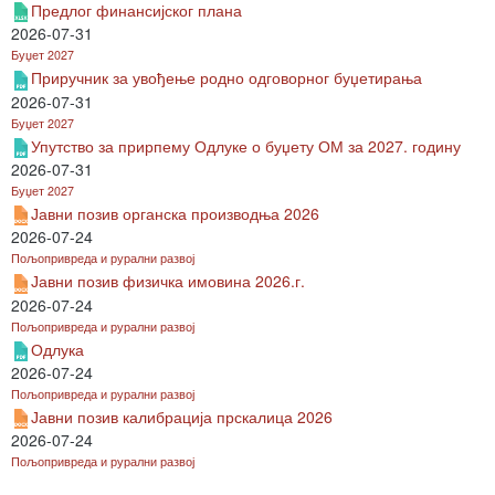
Предлог финансијског плана
2026-07-31
Буџет 2027
Приручник за увођење родно одговорног буџетирања
2026-07-31
Буџет 2027
Упутство за прирпему Одлуке о буџету ОМ за 2027. годину
2026-07-31
Буџет 2027
Јавни позив органска производња 2026
2026-07-24
Пољопривреда и рурални развој
Јавни позив физичка имовина 2026.г.
2026-07-24
Пољопривреда и рурални развој
Одлука
2026-07-24
Пољопривреда и рурални развој
Јавни позив калибрација прскалица 2026
2026-07-24
Пољопривреда и рурални развој