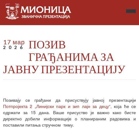
ПОЗИВ
17 мар
2026
ГРАЂАНИМА ЗА
ЈАВНУ ПРЕЗЕНТАЦИЈУ
Позивају се грађани да присуствују јавној презентацији
Потпројекта 2 „Линијски парк и зип лајн за децу“,
која ће се
одржати за 15 дана. Ваше присуство је важно како бисте
директно добили информације о планираним радовима и
поставили питања стручном тиму.