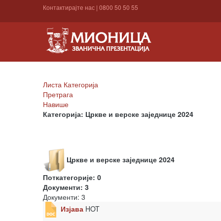
Контактирајте нас
|
0800 50 50 55
Листа Категорија
Претрага
Навише
Категорија: Цркве и верске заједнице 2024
Цркве и верске заједнице 2024
Поткатегорије: 0
Документи: 3
Документи: 3
Изјава
HOT