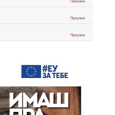
Преузми
Преузми
Преузми