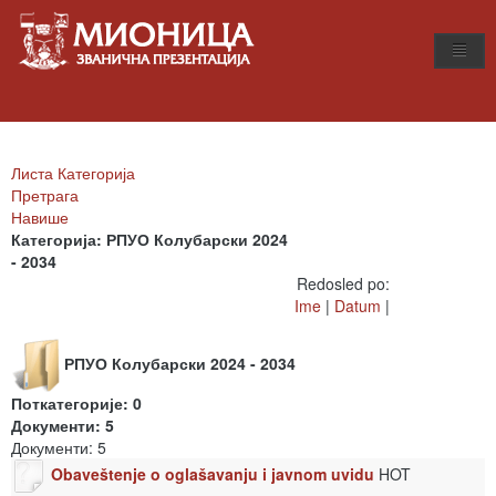
Листа Категорија
Претрага
Навише
Категорија: РПУО Колубарски 2024
- 2034
Redosled po:
Ime
|
Datum
|
РПУО Колубарски 2024 - 2034
Поткатегорије: 0
Документи: 5
Документи: 5
Obaveštenje o oglašavanju i javnom uvidu
HOT