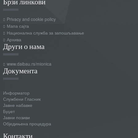
Брзи линкови
Privacy and cookie policy
Мапа сајта
Национална служба за запошљавање
Архива
Други о нама
www.daibau.rs/mionica
Документа
Информатор
Службени Гласник
Јавне набавке
Буџет
Јавни позиви
Обједињена процедура
Контакти