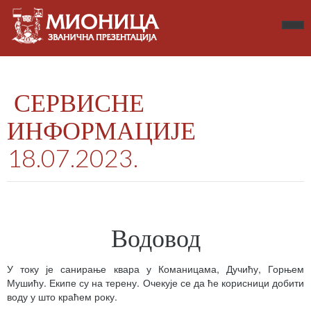
СЕРВИСНЕ
ИНФОРМАЦИЈЕ
18.07.2023.
Водовод
У току је санирање квара у Команицама, Дучићу, Горњем
Мушићу. Екипе су на терену. Очекује се да ће корисници добити
воду у што краћем року.