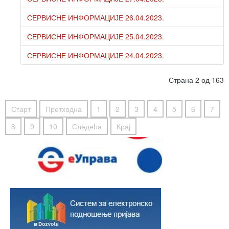
СЕРВИСНЕ ИНФОРМАЦИЈЕ 26.04.2023.
СЕРВИСНЕ ИНФОРМАЦИЈЕ 25.04.2023.
СЕРВИСНЕ ИНФОРМАЦИЈЕ 24.04.2023.
Страна 2 од 163
Старт
Претходна
1
2
3
4
5
6
7
8
9
10
Следећа
Крај