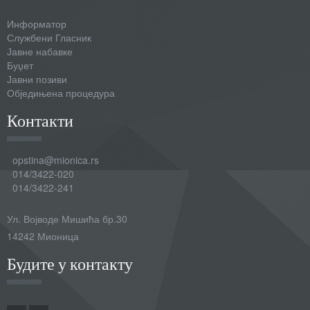
Информатор
Службени Гласник
Јавне набавке
Буџет
Јавни позиви
Обједињена процедура
Контакти
opstina@mionica.rs
014/3422-020
014/3422-241
Ул. Војводе Мишића бр.30
14242 Мионица
Будите у контакту