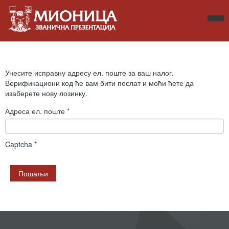
Унесите исправну адресу ел. поште за ваш налог.
Верификациони код ће вам бити послат и моћи ћете да
изаберете нову лозинку.
Адреса ел. поште
*
Captcha
*
Пошаљи