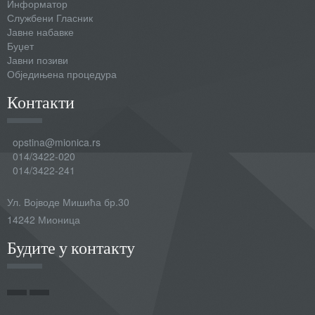
Информатор
Службени Гласник
Јавне набавке
Буџет
Јавни позиви
Обједињена процедура
Контакти
opstina@mionica.rs
014/3422-020
014/3422-241
Ул. Војводе Мишића бр.30
14242 Мионица
Будите у контакту