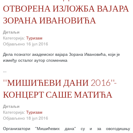
ОТВОРЕНА ИЗЛОЖБА ВАЈАРА
ЗОРАНА ИВАНОВИЋА
Детаљи
Категорија:
Туризам
Објављено 16 јул 2016
Дела познатог академског вајара Зорана Ивановића, који је
између осталог аутор споменика
...
''МИШИЋЕВИ ДАНИ 2016''-
КОНЦЕРТ САШЕ МАТИЋА
Детаљи
Категорија:
Туризам
Објављено 18 јул 2016
Организатори ''Мишићевих дана'' су и за овогодишњу