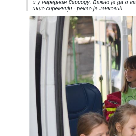
и у наредном периоду. Важно је да о 
што спремнији - рекао је Јанковић.