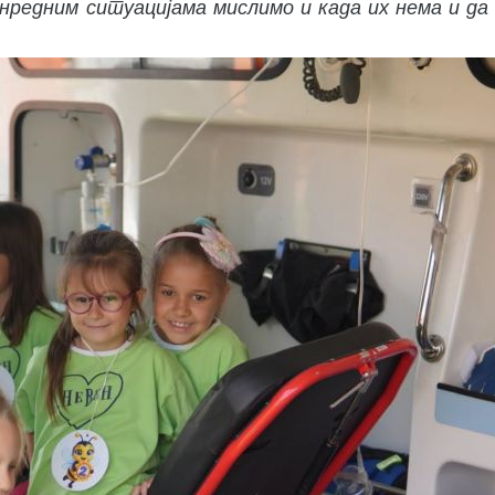
ванредним ситуацијама мислимо и када их нема и да