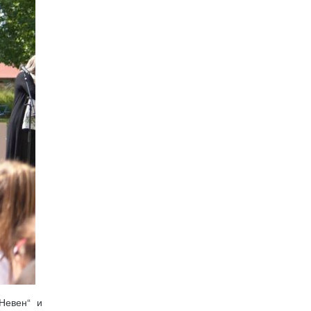
Невен“ и