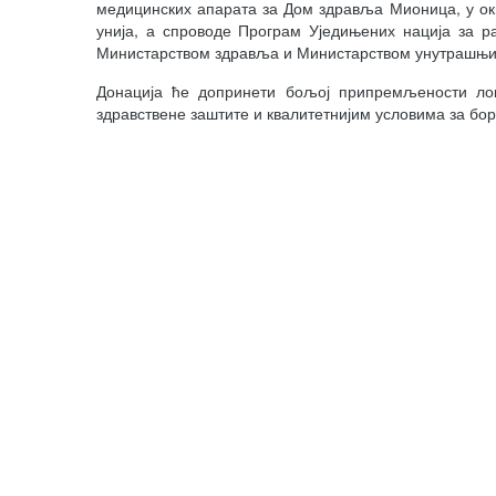
медицинских апарата за Дом здравља Мионица, у окв
унија, а спроводе Програм Уједињених нација за ра
Министарством здравља и Министарством унутрашњих 
Донација ће допринети бољој припремљености лок
здравствене заштите и квалитетнијим условима за бо