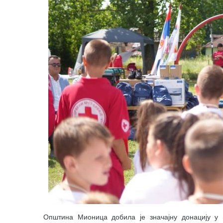
Општина Мионица добила је значајну донацију у 