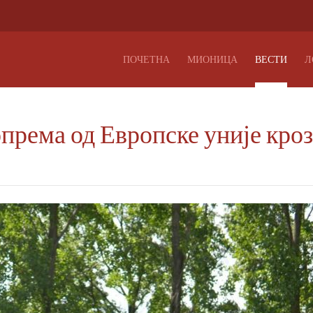
ПОЧЕТНА
МИОНИЦА
ВЕСТИ
Л
према од Европске уније кроз