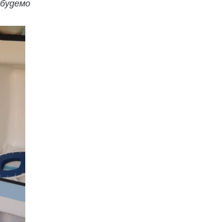
 будемо