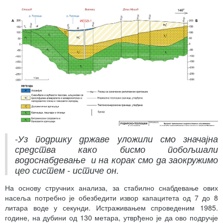
-Уз подршку државе уложили смо значајна
средства како бисмо побољшали
водоснабдевање и на корак смо да заокружимо
цео систем - истиче он.
На основу стручних анализа, за стабилно снабдевање ових
насеља потребно је обезбедити извор капацитета од 7 до 8
литара воде у секунди. Истраживањем спроведеним 1985.
године, на дубини од 130 метара, утврђено је да ово подручје