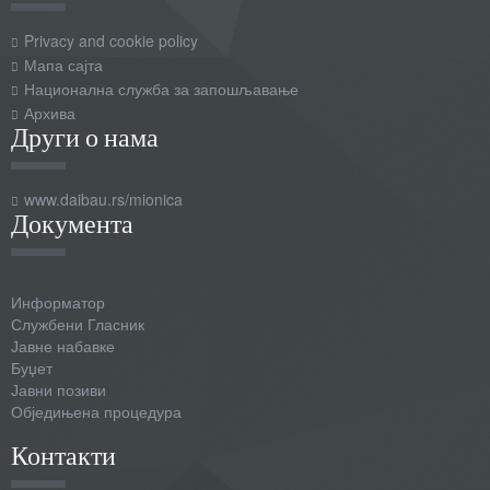
Privacy and cookie policy
Мапа сајта
Национална служба за запошљавање
Архива
Други о нама
www.daibau.rs/mionica
Документа
Информатор
Службени Гласник
Јавне набавке
Буџет
Јавни позиви
Обједињена процедура
Контакти