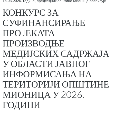
13.03.2026. године, председник општине Мионица расписуjе
КОНКУРС ЗА
СУФИНАНСИРАЊЕ
ПРОJЕКАТА
ПРОИЗВОДЊЕ
МЕДИЈСКИХ САДРЖАЈА
У ОБЛАСТИ ЈАВНОГ
ИНФОРМИСАЊА НА
ТЕРИТОРИЈИ ОПШТИНЕ
МИОНИЦА У 2026.
ГОДИНИ